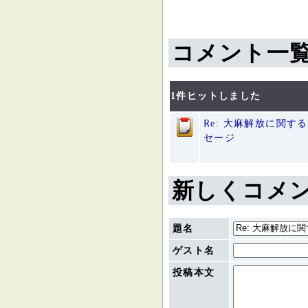
コメント一
1件ヒットしました
Re: 大麻解放に関す
セージ
新しくコメ
題名
ゲスト名
投稿本文