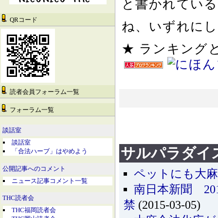
と書かれている
QRコード
ね、いずれにし
★ ランキン
読者会員フォーラム一覧
フォーラム一覧
談話室
談話室
サルパラダイ
「合法ハーブ」はやめよう
公開記事へのコメント
ペットにも大麻解
ニュース記事コメント一覧
南日本新聞 20
THC読者会
禁
(2015-03-05)
THC福岡読者会