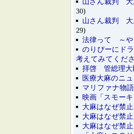
山さん裁判 大
30)
山さん裁判 大
29)
法律って ～や
のりぴーにド
考えてみてくだ
拝啓 管総理大
医療大麻のニュ
マリファナ物語
映画「スモーキ
大麻はなぜ禁止
大麻はなぜ禁止
大麻はなぜ禁止