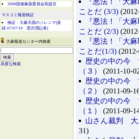
『悪法！「大麻
2008国連麻薬委員会宛提言
ことだ (3/3)
(2012
マスコミ報道検証
『悪法！「大麻
検証：大麻天国のジレンマ[産
経:07/07/19 黒沢潤記者]
ことだ (2/3)
(2012
『悪法！「大麻
大麻報道センター内検索
ことだ(1/3)
(2012-
歴史の中の今 
高度な検索
（３）
(2011-10-0
歴史の中の今 
（２）
(2011-09-1
歴史の中の今 
（１）
(2011-09-1
山さん裁判 大
31)