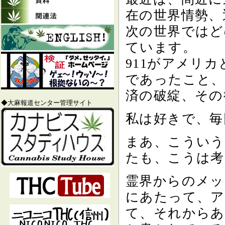
在の世界情勢、
次の世界ではど
ています。
911がアメリ
であったこと、
済の破綻、その
◆大麻報道センター管理サイト
私は好きで、毎
まあ、こういう
たも、こうは考
霊界からのメッ
にあたって、ア
て、それからあ