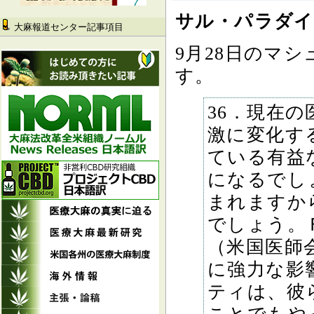
サル・パラダイ
大麻報道センター記事項目
9月28日のマ
す。
36．現在
激に変化す
ている有益
になるでし
まれますか
でしょう。
（米国医師会
に強力な影
ティは、彼