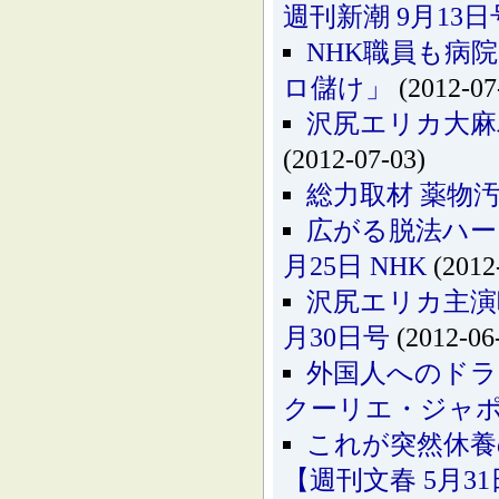
週刊新潮 9月13日
NHK職員も病
ロ儲け」
(2012-07
沢尻エリカ大麻
(2012-07-03)
総力取材 薬物汚
広がる脱法ハー
月25日 NHK
(2012
沢尻エリカ主演
月30日号
(2012-06
外国人へのドラ
クーリエ・ジャポ
これが突然休養
【週刊文春 5月3