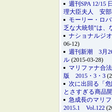
週刊SPA 12
理大臣夫人 安部
モーリー・ロバ
乏な大統領”は、
ナショナルジオグ
06-12)
週刊新潮 3月
ル
(2015-03-28)
マリファナ合法
版 2015・3・3
(2
次に出回る「危
とさすぎる商品開発
急成長のマリ
2015.1 Vol.122
(2