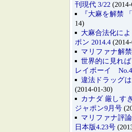
刊現代 3/22
(2014-
『大麻を解禁 「
14)
大麻合法化によ
ポン 2014.4
(2014-
マリファナ解禁
世界的に見れば
レイボーイ No.4
違法ドラッグはオ
(2014-01-30)
カナダ 厳しす
ジャポン9月号
(20
マリファナ評論
日本版4.23号
(2013