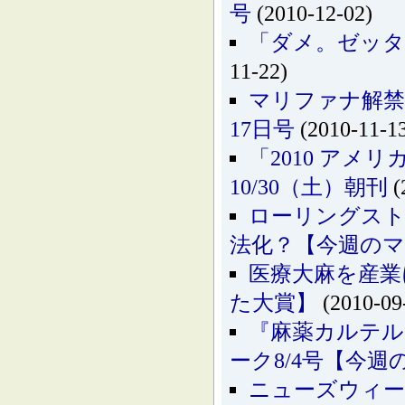
号
(2010-12-02)
「ダメ。ゼッタ
11-22)
マリファナ解禁
17日号
(2010-11-1
「2010 アメ
10/30（土）朝刊
(
ローリングストーン
法化？【今週の
医療大麻を産業
た大賞】
(2010-09
『麻薬カルテル
ーク8/4号【今
ニューズウィー