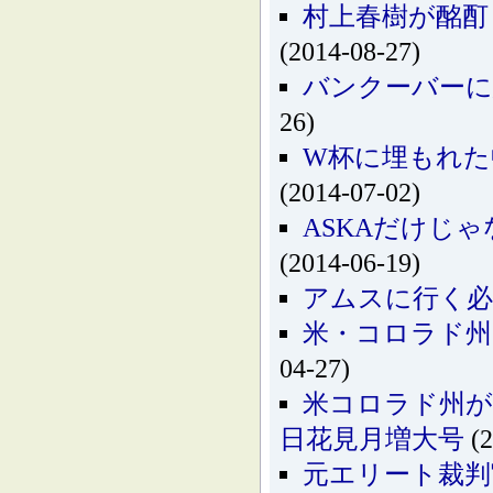
村上春樹が酩酊
(2014-08-27)
バンクーバーに
26)
W杯に埋もれた
(2014-07-02)
ASKAだけじゃ
(2014-06-19)
アムスに行く必要は
米・コロラド州で
04-27)
米コロラド州が
日花見月増大号
(2
元エリート裁判