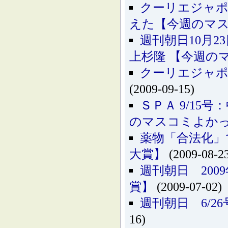
クーリエジャポ
えた【今週のマ
週刊朝日10月
上杉隆 【今週の
クーリエジャポ
(2009-09-15)
ＳＰＡ 9/1
のマスコミよか
薬物「合法化」
大賞】
(2009-08-2
週刊朝日 200
賞】
(2009-07-02)
週刊朝日 6/
16)