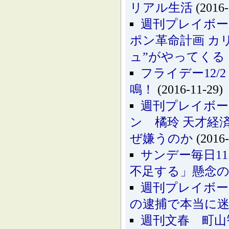
リアル生活
(2016-
週刊プレイボー
ポン革命計画 カ
ュ”がやってくる
フライデー12
鳴！
(2016-11-29)
週刊プレイボー
ン 橘玲 天才経
ぜ嫌うのか
(2016-
サンデー毎日1
不足する」懸念
週刊プレイボー
の逮捕で本当に
週刊文春 町山