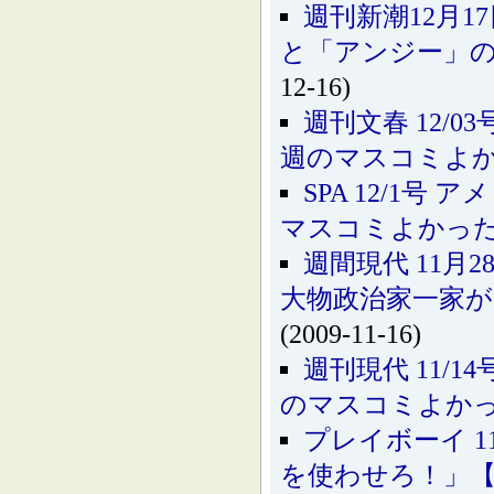
週刊新潮12月
と「アンジー」
12-16)
週刊文春 12/
週のマスコミよ
SPA 12/1
マスコミよかっ
週間現代 11月
大物政治家一家
(2009-11-16)
週刊現代 11/
のマスコミよか
プレイボーイ 1
を使わせろ！」