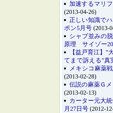
加速するマリフ
(2013-04-26)
正しい知識でハ
ポン5月号
(2013-0
シャブ並みの脱
原理 サイゾー20
【益戸育江】"
てまで訴える"真
メキシコ麻薬戦
(2013-02-28)
伝説の麻薬Ｇメ
(2013-02-13)
カーター元大統
月27日号
(2012-12