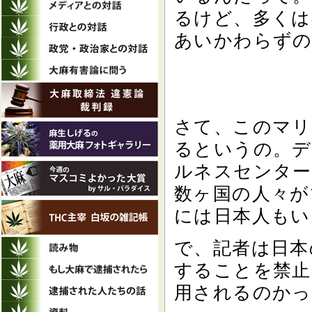
るけど、多くは
あいかわらずの
さて、このマリ
るというの。デ
ルネスセンター
数ヶ国の人々が
には日本人もい
で、記者は日本
することを禁止
用されるのかっ