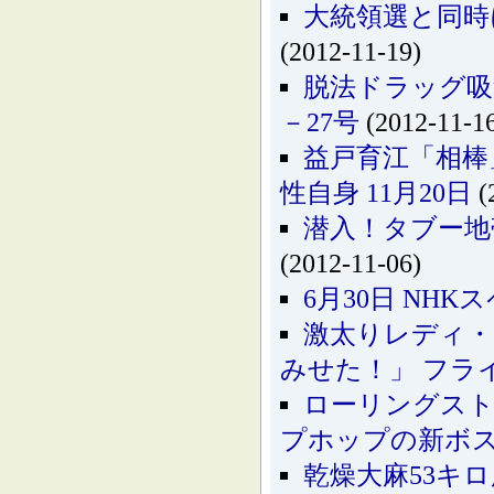
大統領選と同時に
(2012-11-19)
脱法ドラッグ吸飲
－27号
(2012-11-1
益戸育江「相棒
性自身 11月20日
(
潜入！タブー地
(2012-11-06)
6月30日 NH
激太りレディ・
みせた！」 フライ
ローリングスト
プホップの新ボ
乾燥大麻53キ