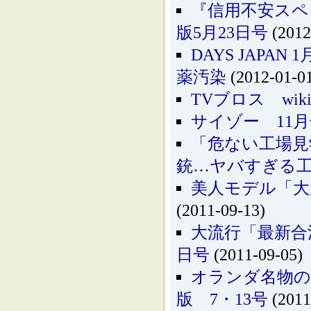
『信用不安スペ
版5月23日号
(2012
DAYS JAPA
薬汚染
(2012-01-0
TVブロス wik
サイゾー 11
「危ない工場見
銃…ヤバすぎる
美人モデル「大
(2011-09-13)
大流行「最新合
日号
(2011-09-05)
オランダ名物の
版 7・13号
(2011