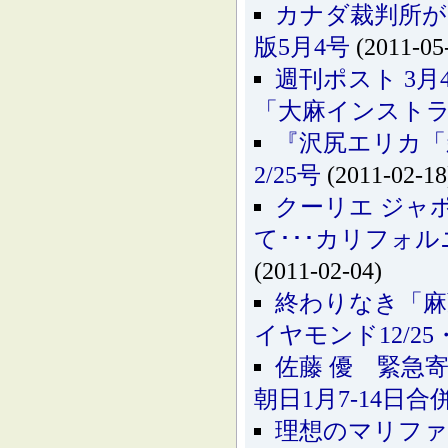
カナダ裁判所が
版5月4号
(2011-05
週刊ポスト 3
「大麻インスト
『沢尻エリカ「
2/25号
(2011-02-18
クーリエ ジャ
て･･･カリフォ
(2011-02-04)
終わりなき「麻
イヤモンド12/25・
佐藤 優 緊急
朝日1月7-14日合
理想のマリファ