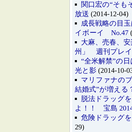
関口宏の“そもそ
放送
(2014-12-04)
成長戦略の目玉
イボーイ No.47
(
大麻、売春、安
州」 週刊プレイボ
“全米解禁”の
光と影
(2014-10-0
マリファナのブ
結婚式”が増える
脱法ドラッグを
よ！！ 宝島 201
危険ドラッグを
29)