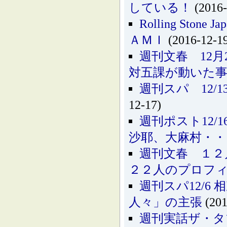
している！
(2016-
Rolling Stone
ＡＭＩ
(2016-12-1
週刊文春 12
対五課が動いた
週刊スパ 12
12-17)
週刊ポスト12
沙耶、大麻村・・
週刊文春 １２
２２人のプロフ
週刊スパ12/
人々」の主張
(201
週刊実話ザ・タ