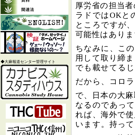
厚労省の担当者
ラドではOKと
ところですが、
可能性はありま
ちなみに、この
用して取り締ま
◆大麻報道センター管理サイト
でも載せてるじ
だから、コロラ
で、日本の大麻
なるのであって
れば、海外で使
います。持って