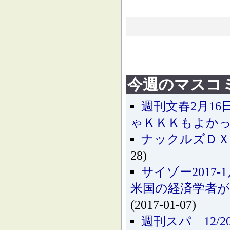
今週のマスコ
週刊文春2月1
ゃＫＫＫもよか
ナックルズＤＸ
28)
サイゾー2017
米国の経済学者が
(2017-01-07)
週刊スパ 12