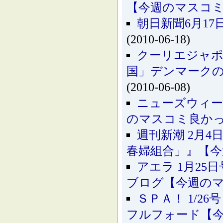
【今週のマスコ
朝日新聞6月1
(2010-06-18)
クーリエジャポ
国」デンマーク
(2010-06-08)
ニューズウィーク
のマスコミ良か
週刊新潮 2月
春婦組合」』【
アエラ 1月25
ブログ【今週の
ＳＰＡ！ 1/
フルフォード【