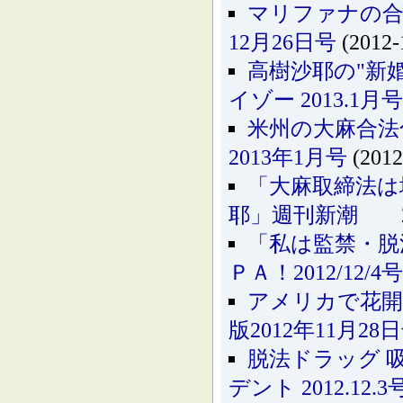
マリファナの合
12月26日号
(2012-
高樹沙耶の"新
イゾー 2013.1月号
米州の大麻合法
2013年1月号
(2012
「大麻取締法は
耶」週刊新潮 20
「私は監禁・脱
ＰＡ！2012/12/4号
アメリカで花開
版2012年11月28
脱法ドラッグ 
デント 2012.12.3