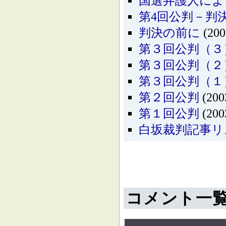
国選弁護人によ
第4回公判－判
判決の前に
(200
第３回公判（３
第３回公判（２
第３回公判（１
第２回公判
(200
第１回公判
(200
白坂裁判記事リ
コメント一