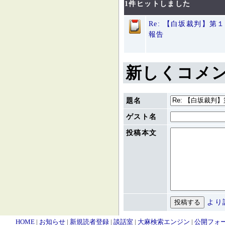
1件ヒットしました
Re: 【白坂裁判】
報告
新しくコメ
題名
ゲスト名
投稿本文
より
HOME
|
お知らせ
|
新規読者登録
|
談話室
|
大麻検索エンジン
|
公開フォ