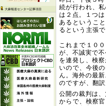
続が行われ、私
大麻報道センター記事項目
は２点。１つは
あるということ
るという主張で
これまで１００
が、不誠実で不
を連発し、検察
いので、今後の
ん。海外の最新
のですが、翻訳
公開の裁判は、
からで、検察官