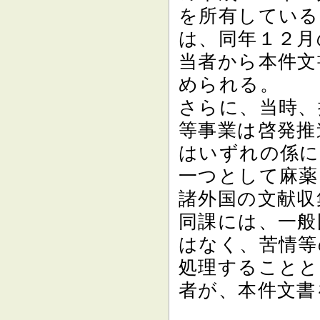
を所有している
は、同年１２月
当者から本件文
められる。
さらに、当時、
等事業は啓発推
はいずれの係に
一つとして麻薬
諸外国の文献収
同課には、一般
はなく、苦情等
処理することと
者が、本件文書