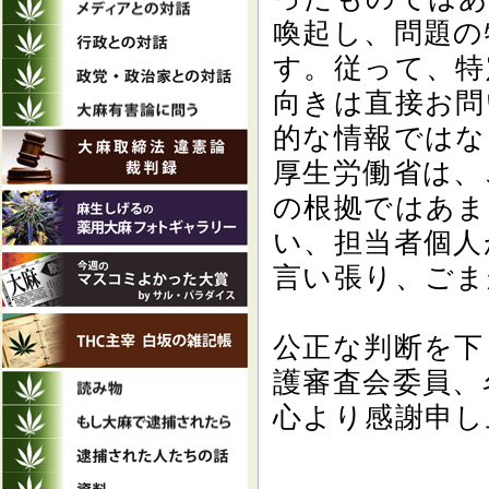
喚起し、問題の
す。従って、特
向きは直接お問
的な情報ではな
厚生労働省は、
の根拠ではあま
い、担当者個人
言い張り、ごま
公正な判断を下
護審査会委員、
心より感謝申し