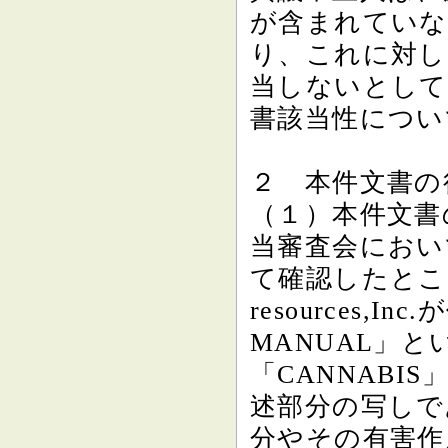
が含まれていな
り、これに対し
当しないとして
書該当性につい
２ 本件文書の
（１）本件文書
当審査会におい
て確認したところ、
resources,
MANUAL」
「CANNAB
述部分の写しで
分やその有害作