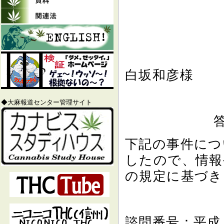
白坂和彦様
◆大麻報道センター管理サイト
下記の事件につ
したので、情報
の規定に基づき
諮問番号：平成