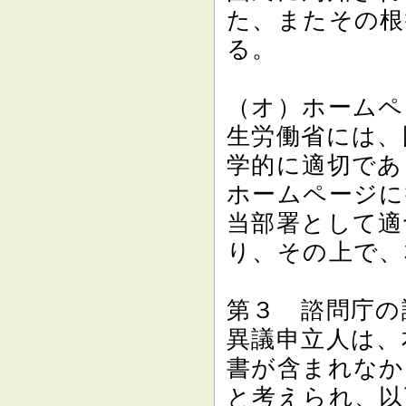
た、またその根
る。
（オ）ホームペ
生労働省には、
学的に適切であ
ホームページに
当部署として適
り、その上で、
第３ 諮問庁の
異議申立人は、
書が含まれなか
と考えられ、以