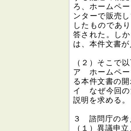
ろ、ホームペー
ンターで販売し
したものであり
答された。しか
は、本件文書が
（２）そこで以
ア ホームペー
る本件文書の開
イ なぜ今回の
説明を求める。
３ 諮問庁の考
（１）異議申立