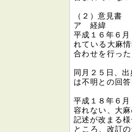
（２）意見書
ア 経緯
平成１６年６月
れている大麻情
合わせを行った
同月２５日、出
は不明との回答
平成１８年６月
容れない、大麻
記述が改まる様
ところ、改訂の