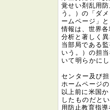
覚せい剤乱用防
う。）の「ダメ
ームページ」と
情報は、世界各
分析と著しく異
当部局である監
いう。）の担当
いて明らかにし
センター及び担
ホームページの
以上前に米国か
したものだとい
用防止教育指導