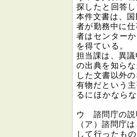
探したと回答し
本件文書は、国
者が勤務中に仕
者はセンターか
を得ている。
担当課は、異議
の出典を知らな
した文書以外の
有物だという主
るにほかなら
ウ 諮問庁の説
（ア）諮問庁は
して行ったもの