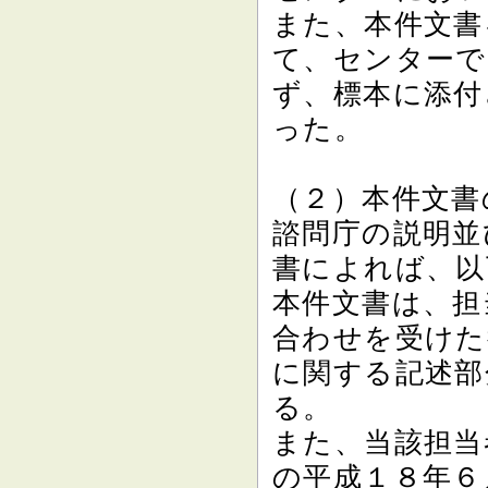
また、本件文書
て、センターで
ず、標本に添付
った。
（２）本件文書
諮問庁の説明並
書によれば、以
本件文書は、担
合わせを受けた
に関する記述部
る。
また、当該担当
の平成１８年６