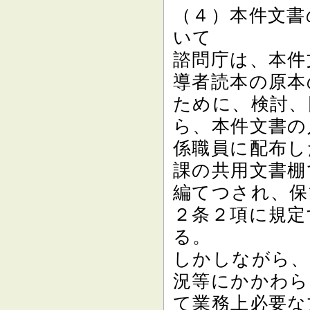
（４）本件文書
いて
諮問庁は、本件
導者読本の原本
ために、検討、
ら、本件文書の
係職員に配布し
課の共用文書棚
編てつされ、保
２条２項に規定
る。
しかしながら、
況等にかかわら
て業務上必要な