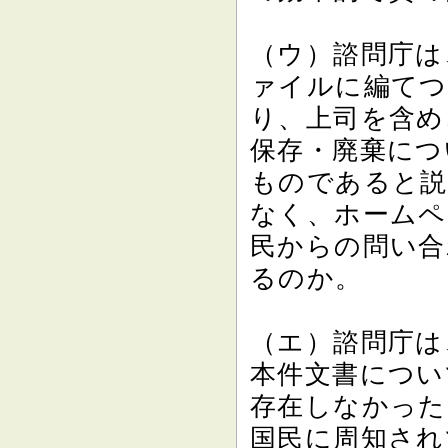
（ウ）諮問庁は
ァイルに編てつ
り、上司を含め
保存・廃棄につ
ものであると説
なく、ホームペ
民からの問い合
るのか。
（エ）諮問庁は
本件文書につい
存在しなかった
国民に周知され