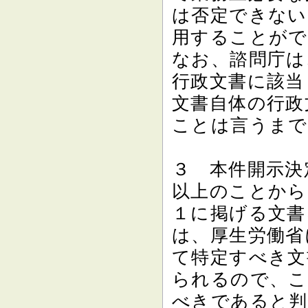
は否定できない
用することがで
なお、諮問庁は
行政文書に該当
文書自体の行政
ことは言うまで
３ 本件開示決
以上のことから
１に掲げる文書
は、厚生労働省
て特定すべき文
られるので、こ
べきであると判