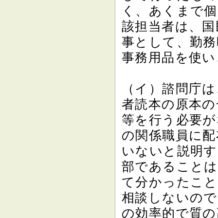
く、あくまで個
該担当者は、国
事として、勤務
事務用品を使い
（イ）諮問庁は
者読本の原本の
等を行う必要が
の関係職員に配
いないと説明す
部であることは
て分かったこと
相談しないので
の効率的で質の