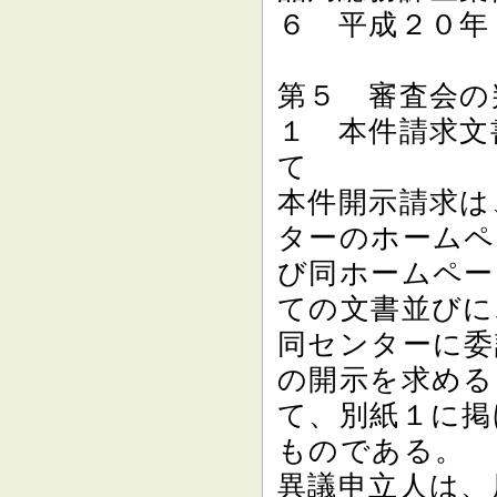
６ 平成２０年
第５ 審査会の
１ 本件請求文
て
本件開示請求は
ターのホームペ
び同ホームペー
ての文書並びに
同センターに委
の開示を求める
て、別紙１に掲
ものである。
異議申立人は、