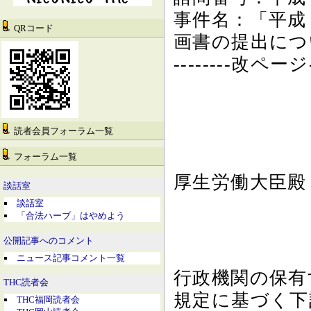
事件名：「平成
QRコード
画書の提出につ
--------改ページ--
読者会員フォーラム一覧
フォーラム一覧
厚生労働大臣殿
談話室
談話室
「合法ハーブ」はやめよう
公開記事へのコメント
ニュース記事コメント一覧
行政機関の保有
THC読者会
規定に基づく下
THC福岡読者会