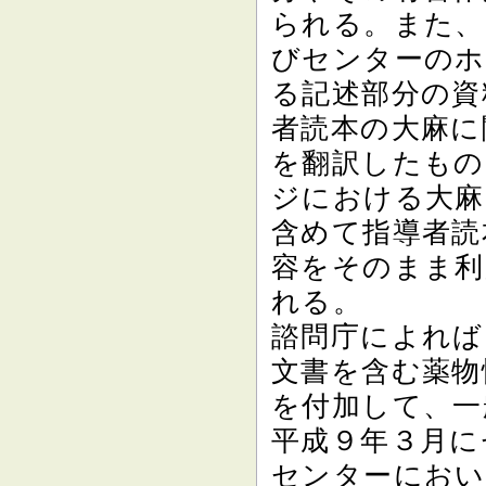
られる。また、
びセンターのホ
る記述部分の資
者読本の大麻に
を翻訳したもの
ジにおける大麻
含めて指導者読
容をそのまま利
れる。
諮問庁によれば
文書を含む薬物
を付加して、一
平成９年３月に
センターにおい