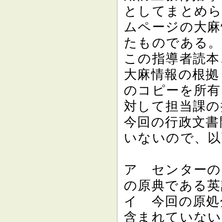
としてまとめら
ムページの大麻
たものである。
この指導者読本
大麻情報の根拠
のコピーを所有
対して担当課の
今回の行政文書
いないので、以
ア センターの
の原典である英
イ 今回の原処
含まれていない