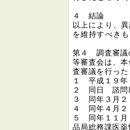
４ 結論
以上により、異
を維持すべきも
第４ 調査審議
等審査会は、本
査審議を行った
１ 平成１９年
２ 同日 諮問
３ 同年３月２
４ 同年４月２
５ 同年１１月
品局総務課医薬