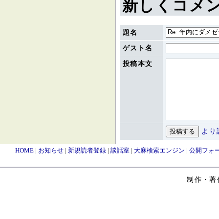
新しくコメ
題名
ゲスト名
投稿本文
より
HOME
|
お知らせ
|
新規読者登録
|
談話室
|
大麻検索エンジン
|
公開フォ
制作・著