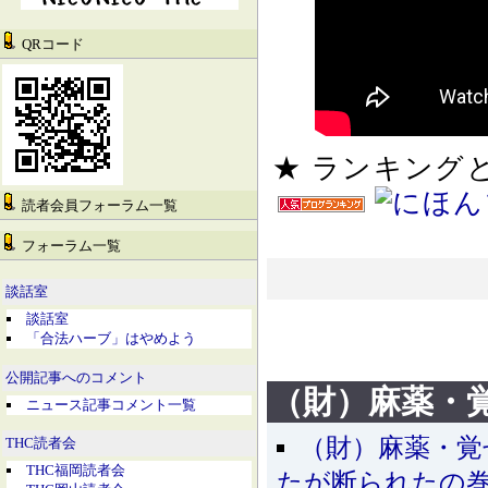
QRコード
★ ランキン
読者会員フォーラム一覧
フォーラム一覧
談話室
談話室
「合法ハーブ」はやめよう
公開記事へのコメント
（財）麻薬・
ニュース記事コメント一覧
（財）麻薬・覚
THC読者会
THC福岡読者会
たが断られたの