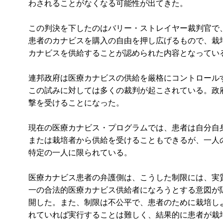
わされることがなくなる可能性が出てきた。
この判決を下したのはバリー・ストレイヤー裁判官で
患者のカナビスを購入の自由を押し広げるもので、栽
カナビスを供給することが認められた内容となってい
連邦政府は医療カナビスの供給を厳格にコントロール
この試みに対しては多くの裁判が起こされている。政
撃を受けることになった。
現在の医療カナビス・プログラムでは、患者は自分自
または栽培者から供給を受けることもできるが、一人
特定の一人に限られている。
医療カナビス患者の弁護側は、こうした制限には、実
一の合法的医療カナビス供給者になろうとする意図が
開した。また、制限は不公平で、患者のために栽培し
れていれば実行することは難しく、結果的に患者が栽