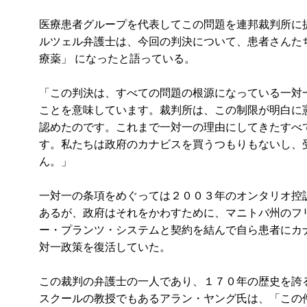
医療患者グループを代表してこの問題を連邦裁判所に
ルツェル弁護士は、今回の判決について、患者さんた
療薬」 になったと語っている。
「この判決は、すべての問題の根源になっている一対
ことを意味しています。裁判所は、この制限が明白に
認めたのです。これまで一対一の理由にしてきたすべ
す。私たちは政府のカナビスを買うつもりもないし、
ん。」
一対一の条項をめぐっては２００３年のオンタリオ控
あるが、政府はそれをかわすために、マニトバ州のフ
ー・プランツ・システムと契約を結んで自ら患者にカ
対一政策を復活していた。
この裁判の弁護士の一人であり、１７０年の歴史を誇
スクールの教授でもあるアラン・ヤング氏は、「この