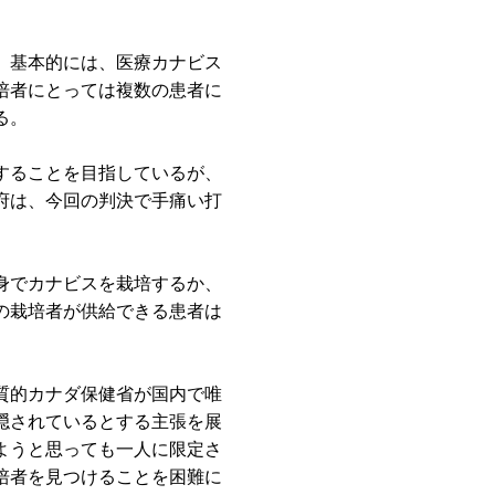
、基本的には、医療カナビス
培者にとっては複数の患者に
る。
することを目指しているが、
府は、今回の判決で手痛い打
身でカナビスを栽培するか、
の栽培者が供給できる患者は
質的カナダ保健省が国内で唯
隠されているとする主張を展
ようと思っても一人に限定さ
培者を見つけることを困難に