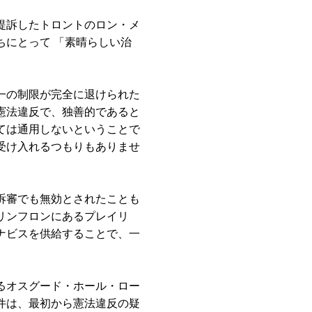
提訴したトロントのロン・メ
ちにとって 「素晴らしい治
一の制限が完全に退けられた
憲法違反で、独善的であると
ては通用しないということで
受け入れるつもりもありませ
訴審でも無効とされたことも
リンフロンにあるプレイリ
ナビスを供給することで、一
るオスグード・ホール・ロー
件は、最初から憲法違反の疑