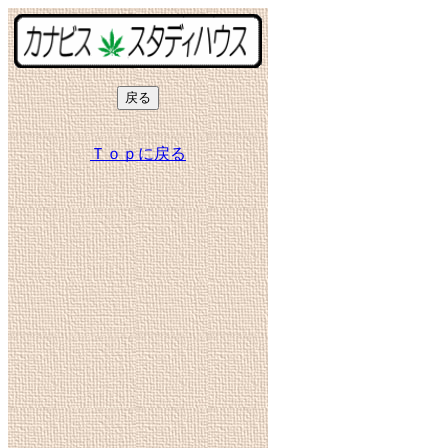
Ｔｏｐに戻る