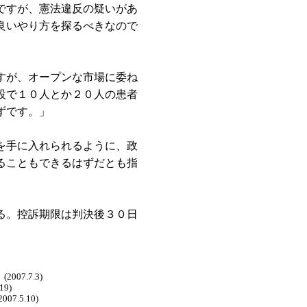
ですが、憲法違反の疑いがあ
良いやり方を探るべきなので
すが、オープンな市場に委ね
設で１０人とか２０人の患者
ずです。」
を手に入れられるように、政
ることもできるはずだとも指
る。控訴期限は判決後３０日
(2007.7.3)
19)
007.5.10)