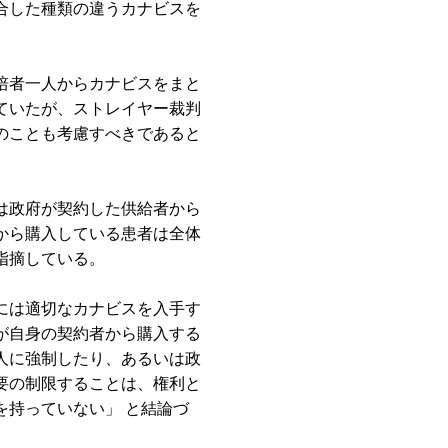
合した種類の違うカナビスを
培者一人からカナビスをまと
ていたが、ストレイヤー裁判
のことも考慮すべきであると
は政府が契約した供給者から
から購入している患者は全体
指摘している。
には適切なカナビスを入手す
が自身の契約者から購入する
人に強制したり、あるいは政
要の制限することは、権利と
を持っていない」 と結論づ