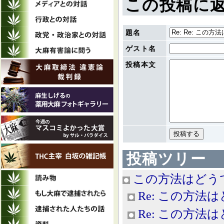
この投稿に
題名
ゲスト名
投稿本文
投稿ツリー
この方法はどう
Re: この方法
Re: この方法