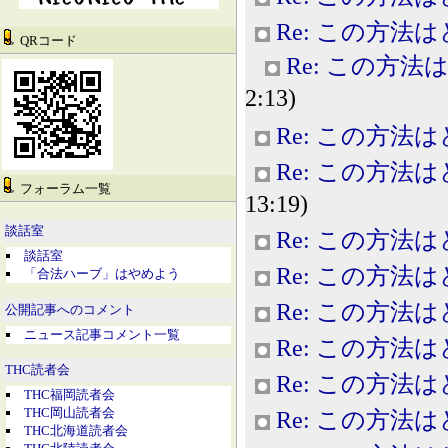
Re: この方法
QRコード
Re: この方
2:13)
Re: この方法
Re: この方法
フォーラム一覧
13:19)
談話室
Re: この方法
談話室
Re: この方法
「合法ハーブ」はやめよう
Re: この方法
公開記事へのコメント
ニュース記事コメント一覧
Re: この方法
THC読者会
Re: この方法
THC福岡読者会
THC岡山読者会
Re: この方法
THC北海道読者会