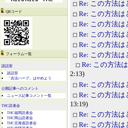
Re: この方法
QRコード
Re: この方法
Re: この方法
Re: この方法
Re: この方法
Re: この方法
フォーラム一覧
Re: この方
談話室
2:13)
談話室
「合法ハーブ」はやめよう
Re: この方法
公開記事へのコメント
Re: この方法
ニュース記事コメント一覧
13:19)
THC読者会
Re: この方法
THC福岡読者会
THC岡山読者会
Re: この方法
THC北海道読者会