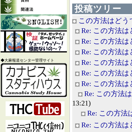
投稿ツリー
この方法はどう
Re: この方法
Re: この方法
Re: この方法
◆大麻報道センター管理サイト
Re: この方法
Re: この方法
Re: この方法
Re: この方
13:21)
Re: この方
Re: この方法