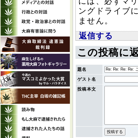
には、必ずマ
ングドライブ
ません。
返信する
この投稿に
題名
ゲスト名
投稿本文