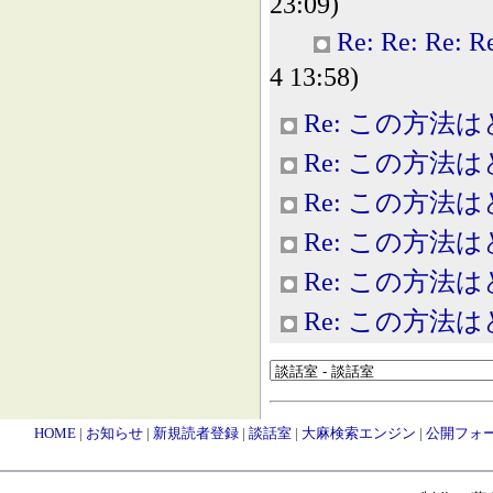
23:09)
Re: Re: 
4 13:58)
Re: この方法
Re: この方法
Re: この方法
Re: この方法
Re: この方法
Re: この方法
HOME
|
お知らせ
|
新規読者登録
|
談話室
|
大麻検索エンジン
|
公開フォ