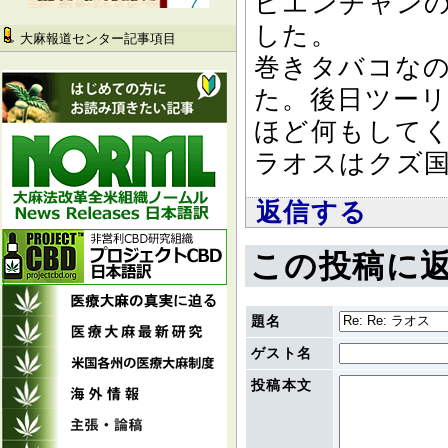
ビエンチャン
した。
大麻報道センター記事項目
巻きタバコなの
た。後日ツー
ほど何もして
ラオスはクズ
返信する
この投稿に
題名
ゲスト名
投稿本文