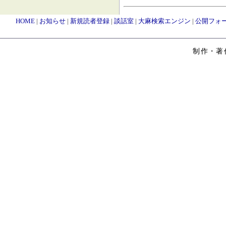
HOME
|
お知らせ
|
新規読者登録
|
談話室
|
大麻検索エンジン
|
公開フォ
制作・著