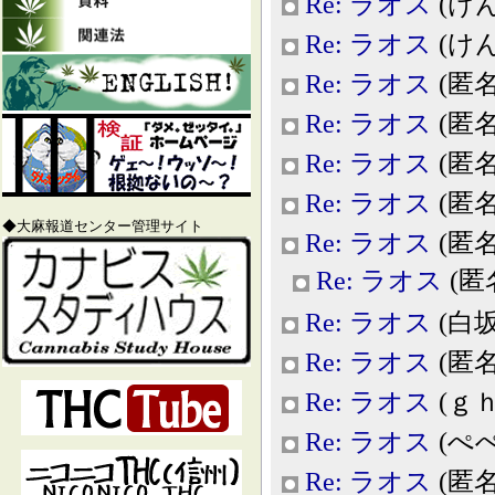
Re: ラオス
(けんた
Re: ラオス
(けんた
Re: ラオス
(匿名,
Re: ラオス
(匿名,
Re: ラオス
(匿名,
Re: ラオス
(匿名,
◆大麻報道センター管理サイト
Re: ラオス
(匿名,
Re: ラオス
(匿名,
Re: ラオス
(白坂＠
Re: ラオス
(匿名,
Re: ラオス
(ｇｈｊ
Re: ラオス
(ぺぺ,
Re: ラオス
(匿名,