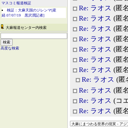
マスコミ報道検証
Re: ラオス
(匿名,
検証：大麻天国のジレンマ[産
経:07/07/19 黒沢潤記者]
Re: ラオス
(匿名,
Re: ラオス
(匿名,
大麻報道センター内検索
Re: ラオス
(匿名,
Re: ラオス
(匿名,
高度な検索
Re: ラオス
(匿名,
Re: ラオス
(匿名,
Re: ラオス
(匿名,
Re: ラオス
(匿名,
Re: ラオス
(コエ
Re: ラオス
(匿名,