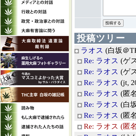
投稿ツリー
ラオス
(白坂＠THC
Re: ラオス
(ゲスト
Re: ラオス
(ゲスト
Re: ラオス
(jt, 
Re: ラオス
(匿名,
Re: ラオス
(白坂＠
Re: ラオス
(匿名,
Re: ラオス
(匿名,