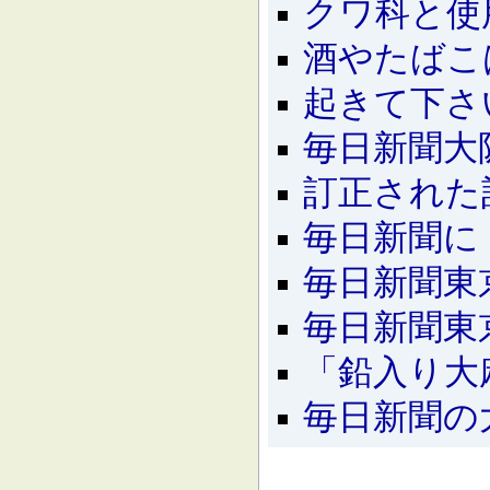
クワ科と使
酒やたばこ
起きて下さ
毎日新聞大
訂正された
毎日新聞に
毎日新聞東
毎日新聞東
「鉛入り大
毎日新聞の