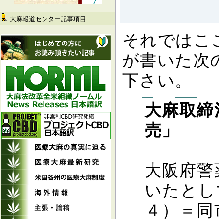
大麻報道センター記事項目
それではこ
が書いた次
下さい。
大麻取締
売」
大阪府警
いたとし
４）＝同