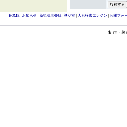
HOME
|
お知らせ
|
新規読者登録
|
談話室
|
大麻検索エンジン
|
公開フォ
制作・著