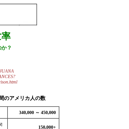
亡率
のか？
IJUANA
ANCES?
ison.html
間のアメリカ人の数
340,000 ～ 450,000
関
150,000+