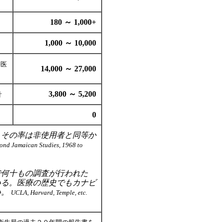
180 ～ 1,000+
1,000 ～ 10,000
許医
14,000 ～ 27,000
3,800 ～ 5,200
計
0
、その率は非使用者と同等か
cond Jamaican Studies, 1968 to
で何十もの調査が行われた
いる。医療の歴史でもカナビ
い。
UCLA, Harvard, Temple, etc.