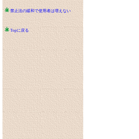
禁止法の緩和で使用者は増えない
Topに戻る