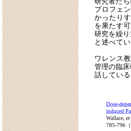
研究者たち
プロフェン
かったりす
を果たす可
研究を繰り
と述べてい
ワレンス教
管理の臨床
話している
Dose-depen
induced Pa
Wallace, e
785-7