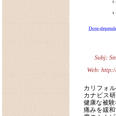
Dose-depende
Subj: Sm
Web: http:
カリフォル
カナビス研
健康な被験
痛みを緩和