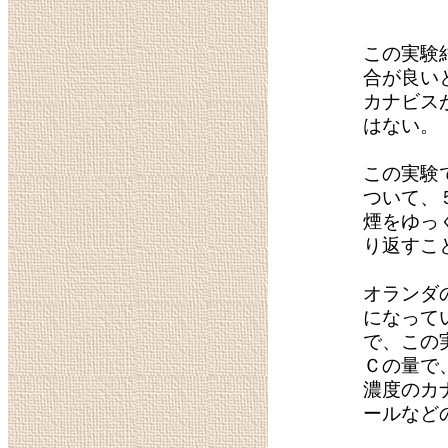
この実験
合が良い
カナビス
はない。
この実験
ついて、
煙をゆっ
り返すこ
オランダ
になって
で、この
Ｃの量で
濃度のカ
ールなど