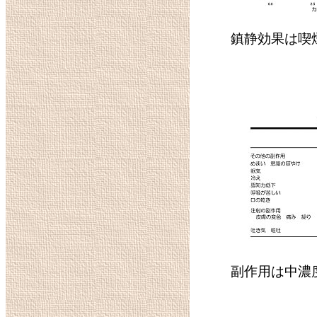
鎮静効果は喫
副作用は中濃