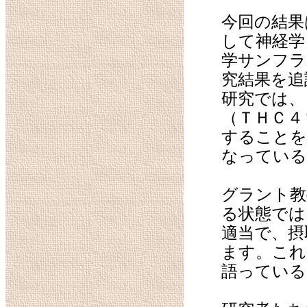
今回の結果
して神経学
学サンフラ
究結果を追
研究では、
（ＴＨＣ４
することを
なっている
グラント教
る状態では
適当で、摂
ます。これ
語っている