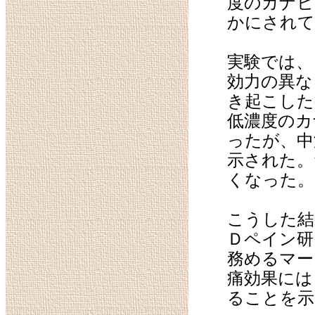
度のカナビ
かにされて
実験では、
効力の異な
き起こした
低濃度のカ
ったが、中
示された。
くなった。
こうした結
Ｄペイン研
務めるマー
痛効果には 「
ることを示