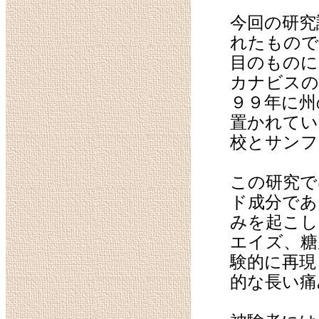
今回の研究
れたもので
目のものに
カナビスの
９９年に州
置かれてい
校とサンフ
この研究で
ド成分であ
みを起こし
エイズ、糖
験的に再現
的な長い痛