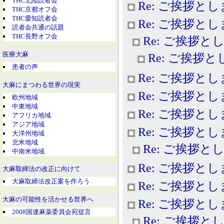
THC北陸読者会
Re: ご挨拶と
THC京都オフ会
THC愛知読者会
Re: ご挨拶と
読者会共通の話題
THC長野オフ会
Re: ご挨拶と
医療大麻
Re: ご挨拶
患者の声
Re: ご挨拶と
大麻にまつわる世界の現実
Re: ご挨拶と
欧州地域
中東地域
Re: ご挨拶と
アフリカ地域
アジア地域
Re: ご挨拶と
大洋州地域
北米地域
Re: ご挨拶と
中南米地域
Re: ご挨拶と
大麻取締法の改正に向けて
大麻取締法改正案を作ろう
Re: ご挨拶と
大麻の可能性を活かせる世界へ
Re: ご挨拶と
2008国連麻薬委員会宛提言
Re: ご挨拶と