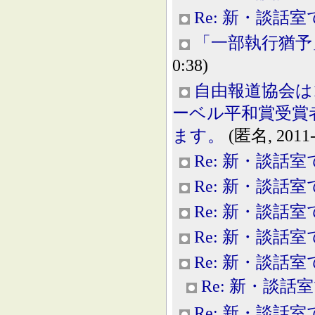
Re: 新・談話室
「一部執行猶予
0:38)
自由報道協会は
ーベル平和賞受賞
ます。
(匿名, 2011-1
Re: 新・談話室
Re: 新・談話室
Re: 新・談話室
Re: 新・談話室
Re: 新・談話室
Re: 新・談話
Re: 新・談話室