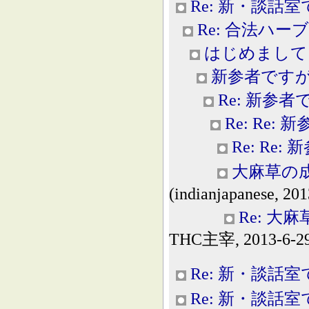
Re: 新・談話室
Re: 合法ハー
はじめまして
新参者です
Re: 新参
Re: Re:
Re: Re
大麻草の成
(indianjapanese, 201
Re: 大
THC主宰, 2013-6-29
Re: 新・談話室
Re: 新・談話室