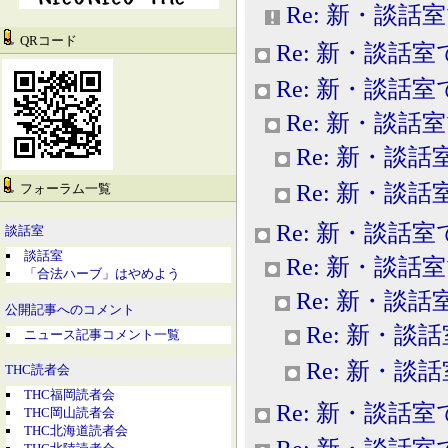
Re: 新・談話
QRコード
Re: 新・談話室
Re: 新・談話室
Re: 新・談話
Re: 新・談話
Re: 新・談話
フォーラム一覧
Re: 新・談話室
談話室
談話室
Re: 新・談話
「合法ハーブ」はやめよう
Re: 新・談話
公開記事へのコメント
Re: 新・談
ニュース記事コメント一覧
Re: 新・談
THC読者会
THC福岡読者会
Re: 新・談話室
THC岡山読者会
THC北海道読者会