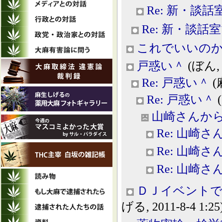
Re: 新・談話
Re: 新・談話
これでいいの
戸惑い＾
(ぼん, 2
Re: 戸惑い＾
(
Re: 戸惑い＾
(
山崎さんか
Re: 山崎
Re: 山崎
Re: 山崎
ＤＪイベントで
げる, 2011-8-4 1:25