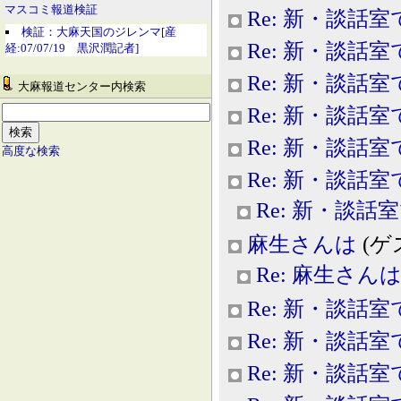
マスコミ報道検証
Re: 新・談話室
検証：大麻天国のジレンマ[産
Re: 新・談話室
経:07/07/19 黒沢潤記者]
Re: 新・談話室
大麻報道センター内検索
Re: 新・談話室
Re: 新・談話室
高度な検索
Re: 新・談話室
Re: 新・談話
麻生さんは
(ゲス
Re: 麻生さん
Re: 新・談話室
Re: 新・談話室
Re: 新・談話室