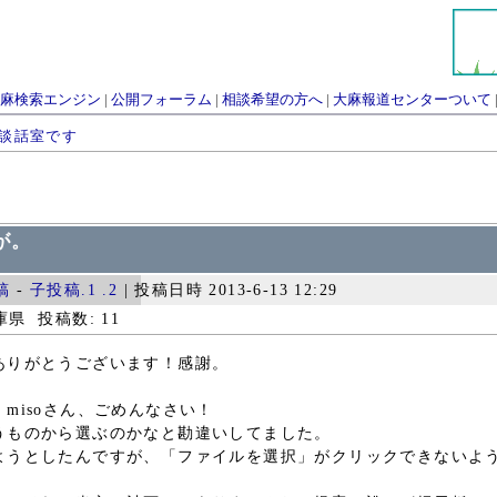
麻検索エンジン
|
公開フォーラム
|
相談希望の方へ
|
大麻報道センターついて
談話室です
。
すが。
稿
-
子投稿.1
.2
| 投稿日時 2013-6-13 12:29
県 投稿数: 11
ありがとうございます！感謝。
misoさん、ごめんなさい！
うものから選ぶのかなと勘違いしてました。
ようとしたんですが、「ファイルを選択」がクリックできないよ