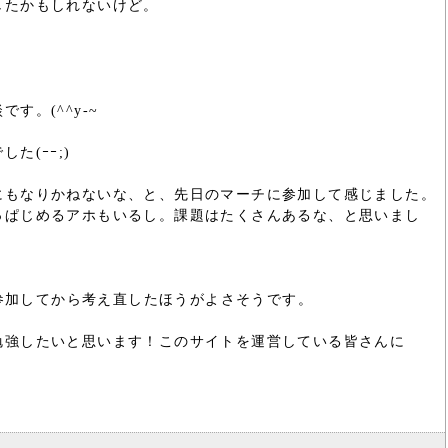
したかもしれないけど。
。(^^y-~
(ｰｰ;)
にもなりかねないな、と、先日のマーチに参加して感じました。
っぱじめるアホもいるし。課題はたくさんあるな、と思いまし
度参加してから考え直したほうがよさそうです。
勉強したいと思います！このサイトを運営している皆さんに