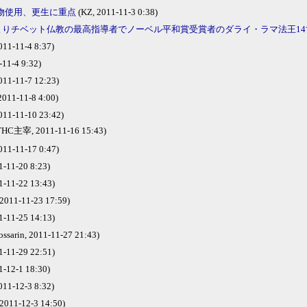
物使用、更生に重点
(KZ, 2011-11-3 0:38)
時よりチベット仏教の最高指導者でノーベル平和賞受賞者のダライ・ラマ法王1
1-11-4 8:37)
-11-4 9:32)
1-11-7 12:23)
 2011-11-8 4:00)
1-11-10 23:42)
主宰, 2011-11-16 15:43)
1-11-17 0:47)
-11-20 8:23)
1-11-22 13:43)
 2011-11-23 17:59)
1-11-25 14:13)
ssarin, 2011-11-27 21:43)
1-11-29 22:51)
1-12-1 18:30)
1-12-3 8:32)
 2011-12-3 14:50)