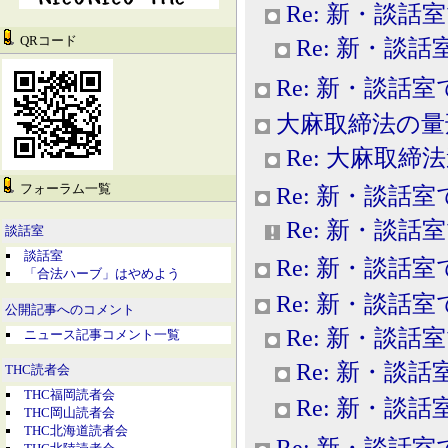
Re: 新・談話
QRコード
Re: 新・談話
Re: 新・談話室
大麻取締法の量
Re: 大麻取締
フォーラム一覧
Re: 新・談話室
Re: 新・談話
談話室
談話室
Re: 新・談話室
「合法ハーブ」はやめよう
Re: 新・談話室
公開記事へのコメント
Re: 新・談話
ニュース記事コメント一覧
Re: 新・談話
THC読者会
THC福岡読者会
Re: 新・談話
THC岡山読者会
THC北海道読者会
Re: 新・談話室