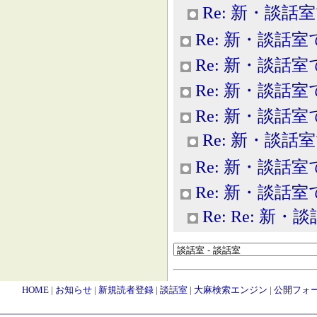
Re: 新・談話
Re: 新・談話室
Re: 新・談話室
Re: 新・談話室
Re: 新・談話室
Re: 新・談話
Re: 新・談話室
Re: 新・談話室
Re: Re: 新
HOME
|
お知らせ
|
新規読者登録
|
談話室
|
大麻検索エンジン
|
公開フォ