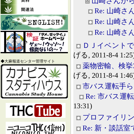
山崎さんか
Re: 山崎
Re: 山崎
Re: 山崎
ＤＪイベントで
げる, 2011-8-4 1:25
◆大麻報道センター管理サイト
薬物密輸、検挙
げる, 2011-8-4 1:46
市バス運転手ら
Re: 市バス
13:31)
プロファイリ
Re: 新・談話室