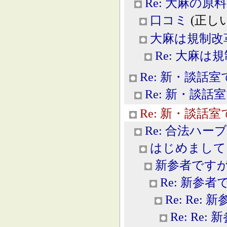
Re: 大麻の原料
口コミ
(正しい科
大麻は規制改
Re: 大麻は
Re: 新・談話室
Re: 新・談話
Re: 新・談話室
Re: 合法ハー
はじめまして
新参者です
Re: 新参
Re: Re:
Re: Re