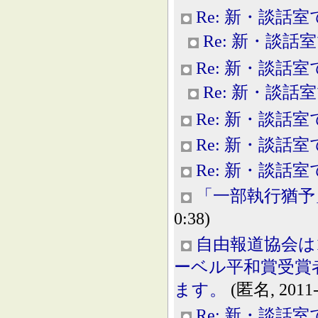
Re: 新・談話室
Re: 新・談話
Re: 新・談話室
Re: 新・談話
Re: 新・談話室
Re: 新・談話室
Re: 新・談話室
「一部執行猶予
0:38)
自由報道協会は
ーベル平和賞受賞
ます。
(匿名, 2011-1
Re: 新・談話室