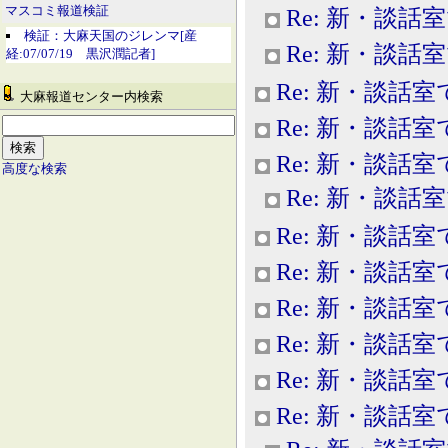
マスコミ報道検証
Re: 新・談話
検証：大麻天国のジレンマ[産
Re: 新・談話
経:07/07/19 黒沢潤記者]
Re: 新・談話室
大麻報道センター内検索
Re: 新・談話室
Re: 新・談話室
高度な検索
Re: 新・談話
Re: 新・談話室
Re: 新・談話室
Re: 新・談話室
Re: 新・談話室
Re: 新・談話室
Re: 新・談話室