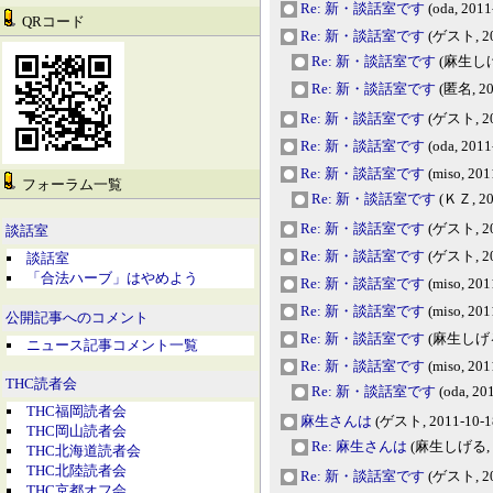
Re: 新・談話室です
(oda, 2011
QRコード
Re: 新・談話室です
(ゲスト, 201
Re: 新・談話室です
(麻生しげる,
Re: 新・談話室です
(匿名, 201
Re: 新・談話室です
(ゲスト, 201
Re: 新・談話室です
(oda, 2011
Re: 新・談話室です
(miso, 201
フォーラム一覧
Re: 新・談話室です
(ＫＺ, 201
Re: 新・談話室です
(ゲスト, 201
談話室
Re: 新・談話室です
(ゲスト, 201
談話室
「合法ハーブ」はやめよう
Re: 新・談話室です
(miso, 201
Re: 新・談話室です
(miso, 201
公開記事へのコメント
Re: 新・談話室です
(麻生しげる, 
ニュース記事コメント一覧
Re: 新・談話室です
(miso, 201
THC読者会
Re: 新・談話室です
(oda, 20
THC福岡読者会
麻生さんは
(ゲスト, 2011-10-18
THC岡山読者会
Re: 麻生さんは
(麻生しげる, 20
THC北海道読者会
THC北陸読者会
Re: 新・談話室です
(ゲスト, 201
THC京都オフ会