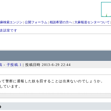
麻検索エンジン
|
公開フォーラム
|
相談希望の方へ
|
大麻報道センターついて
談話室です
稿
-
子投稿.1
| 投稿日時 2013-6-29 22:44
って警察に通報した奴を罰することは出来ないのでしょうか。
待しています。
る