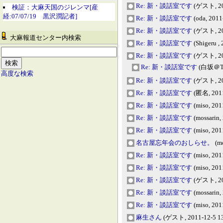
Re: 新・談話室です
(ゲスト, 201
検証：大麻天国のジレンマ[産
経:07/07/19 黒沢潤記者]
Re: 新・談話室です
(oda, 2011
Re: 新・談話室です
(ゲスト, 201
大麻報道センター内検索
Re: 新・談話室です
(Shigeru ,
Re: 新・談話室です
(ゲスト, 201
Re: 新・談話室です
(白坂＠THC
高度な検索
Re: 新・談話室です
(ゲスト, 201
Re: 新・談話室です
(匿名, 2011
Re: 新・談話室です
(miso, 201
Re: 新・談話室です
(mossarin,
Re: 新・談話室です
(miso, 201
名古屋忘年会のおしらせ。
(mo
Re: 新・談話室です
(miso, 201
Re: 新・談話室です
(miso, 201
Re: 新・談話室です
(ゲスト, 201
Re: 新・談話室です
(mossarin,
Re: 新・談話室です
(miso, 201
麻生さん
(ゲスト, 2011-12-5 13