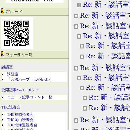
Re: 新・談話
QRコード
Re: 新・談話室
Re: 新・談話室
Re: 新・談話
Re: 新・談話
Re: 新・談話
フォーラム一覧
Re: 新・談話室
談話室
談話室
Re: 新・談話
「合法ハーブ」はやめよう
Re: 新・談話
公開記事へのコメント
Re: 新・談
ニュース記事コメント一覧
Re: 新・談
THC読者会
THC福岡読者会
Re: 新・談話室
THC岡山読者会
THC北海道読者会