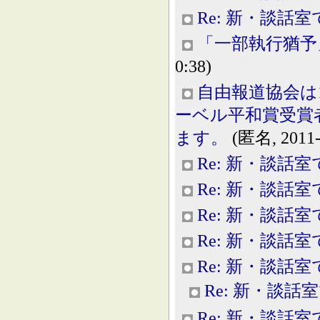
Re: 新・談話室
「一部執行猶予
0:38)
自由報道協会は
ーベル平和賞受賞
ます。
(匿名, 2011-1
Re: 新・談話室
Re: 新・談話室
Re: 新・談話室
Re: 新・談話室
Re: 新・談話室
Re: 新・談話
Re: 新・談話室