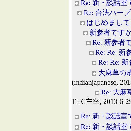
Re: 新・談話室
Re: 合法ハー
はじめまして
新参者です
Re: 新参
Re: Re:
Re: Re
大麻草の成
(indianjapanese, 201
Re: 大
THC主宰, 2013-6-29
Re: 新・談話室
Re: 新・談話室