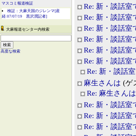
マスコミ報道検証
Re: 新・談話室
検証：大麻天国のジレンマ[産
Re: 新・談話室
経:07/07/19 黒沢潤記者]
Re: 新・談話室
大麻報道センター内検索
Re: 新・談話室
Re: 新・談話室
高度な検索
Re: 新・談話室
Re: 新・談話
麻生さんは
(ゲス
Re: 麻生さん
Re: 新・談話室
Re: 新・談話室
Re: 新・談話室