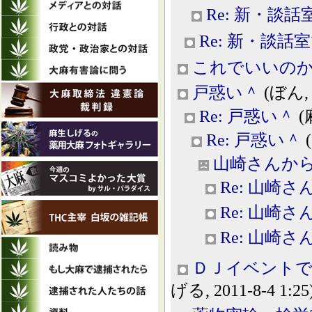
Re: 新・談話
Re: 新・談話
これでいいの
戸惑い＾
(ぼん, 2
Re: 戸惑い＾
(
Re: 戸惑い＾
(
山崎さんか
Re: 山崎
Re: 山崎
Re: 山崎
ＤＪイベントで
げる, 2011-8-4 1:25