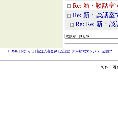
Re: 新・談話室
Re: 新・談話室
Re: Re: 新
HOME
|
お知らせ
|
新規読者登録
|
談話室
|
大麻検索エンジン
|
公開フォ
制作・著