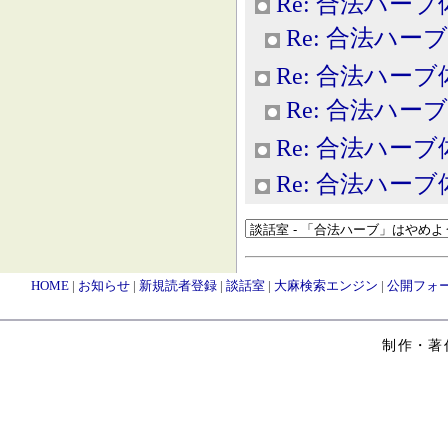
Re: 合法ハー
Re: 合法ハー
Re: 合法ハー
Re: 合法ハー
Re: 合法ハー
Re: 合法ハー
HOME
|
お知らせ
|
新規読者登録
|
談話室
|
大麻検索エンジン
|
公開フォ
制作・著