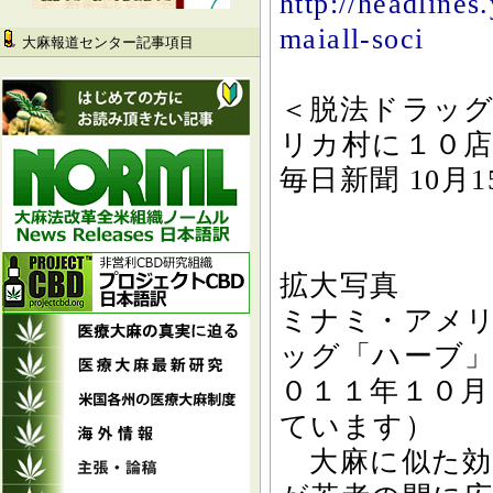
http://headline
maiall-soci
大麻報道センター記事項目
＜脱法ドラッ
リカ村に１０
毎日新聞 10月1
拡大写真
ミナミ・アメ
ッグ「ハーブ
０１１年１０月
ています）
大麻に似た効