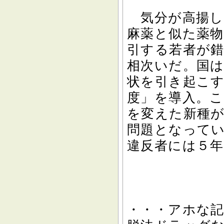
気分が高揚し
麻薬と似た薬
引する若者が
相次いだ。国
状を引き起こ
度」を導入。
を変えた新種
問題となって
違反者には５
・・・アホな