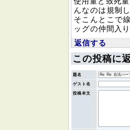
使用量と致死
んなのは規制
そこんとこで
ッグの仲間入
返信する
この投稿に
題名
ゲスト名
投稿本文