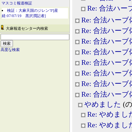
マスコミ報道検証
Re: 合法ハ
検証：大麻天国のジレンマ[産
経:07/07/19 黒沢潤記者]
Re: 合法ハー
大麻報道センター内検索
Re: 合法ハー
Re: 合法ハー
高度な検索
Re: 合法ハー
Re: 合法ハー
Re: 合法ハー
Re: 合法ハー
Re: 合法ハー
やめました
(のー
Re: やめまし
Re: やめまし