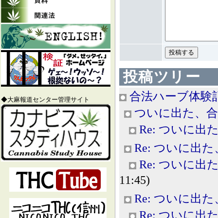
投稿ツリー
合法ハーブ体験
◆大麻報道センター管理サイト
ついに出た、合
Re: ついに
Re: ついに出
Re: ついに
11:45)
Re: ついに出
Re: ついに