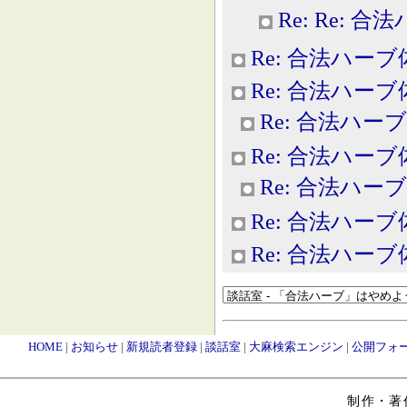
Re: Re: 
Re: 合法ハー
Re: 合法ハー
Re: 合法ハー
Re: 合法ハー
Re: 合法ハー
Re: 合法ハー
Re: 合法ハー
HOME
|
お知らせ
|
新規読者登録
|
談話室
|
大麻検索エンジン
|
公開フォ
制作・著