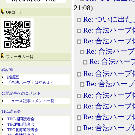
21:08)
QRコード
Re: ついに出
Re: 合法ハー
Re: 合法ハー
Re: 合法ハー
フォーラム一覧
Re: 合法ハ
談話室
Re: 合法ハー
談話室
Re: 合法ハー
「合法ハーブ」はやめよう
公開記事へのコメント
Re: 合法ハー
ニュース記事コメント一覧
Re: 合法ハー
THC読者会
Re: 合法ハー
THC福岡読者会
THC岡山読者会
Re: 合法ハー
THC北海道読者会