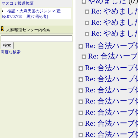
やめました
(のー
マスコミ報道検証
Re: やめまし
検証：大麻天国のジレンマ[産
経:07/07/19 黒沢潤記者]
Re: やめまし
大麻報道センター内検索
Re: やめまし
Re: 合法ハー
高度な検索
Re: 合法ハー
Re: 合法ハー
Re: 合法ハー
Re: 合法ハー
Re: 合法ハー
Re: 合法ハー
Re: 合法ハー
Re: 合法ハー