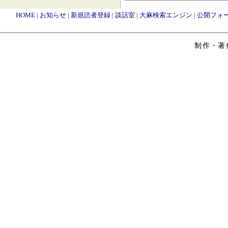
HOME
|
お知らせ
|
新規読者登録
|
談話室
|
大麻検索エンジン
|
公開フォ
制作・著