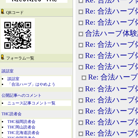
Re: 合法ハー
QRコード
Re: 合法ハー
合法ハーブ体験
Re: 合法ハー
Re: 合法ハー
フォーラム一覧
Re: 合法ハー
談話室
Re: 合法ハー
談話室
「合法ハーブ」はやめよう
Re: 合法ハー
公開記事へのコメント
Re: 合法ハー
ニュース記事コメント一覧
Re: 合法ハー
THC読者会
Re: 合法ハー
THC福岡読者会
THC岡山読者会
Re: 合法ハー
THC北海道読者会