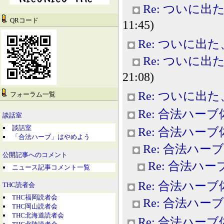
Re: ついに
QRコード
11:45)
Re: ついに出
Re: ついに
21:08)
Re: ついに出
フォーラム一覧
Re: 合法ハー
談話室
談話室
Re: 合法ハー
「合法ハーブ」はやめよう
Re: 合法ハー
公開記事へのコメント
Re: 合法ハ
ニュース記事コメント一覧
Re: 合法ハー
THC読者会
THC福岡読者会
Re: 合法ハー
THC岡山読者会
THC北海道読者会
Re: 合法ハー