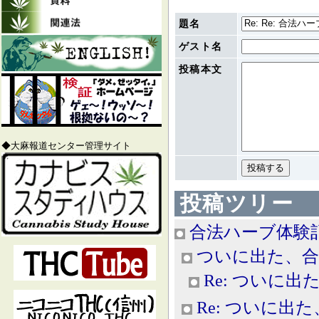
題名
ゲスト名
投稿本文
◆大麻報道センター管理サイト
投稿ツリー
合法ハーブ体験
ついに出た、合
Re: ついに
Re: ついに出