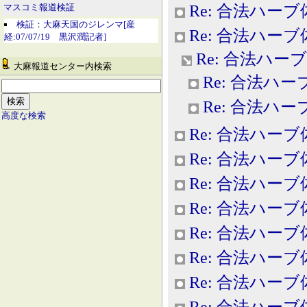
Re: 合法ハー
マスコミ報道検証
検証：大麻天国のジレンマ[産
Re: 合法ハー
経:07/07/19 黒沢潤記者]
Re: 合法ハー
大麻報道センター内検索
Re: 合法ハ
Re: 合法ハ
高度な検索
Re: 合法ハー
Re: 合法ハー
Re: 合法ハー
Re: 合法ハー
Re: 合法ハー
Re: 合法ハー
Re: 合法ハー
Re: 合法ハー