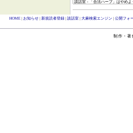
HOME
|
お知らせ
|
新規読者登録
|
談話室
|
大麻検索エンジン
|
公開フォ
制作・著