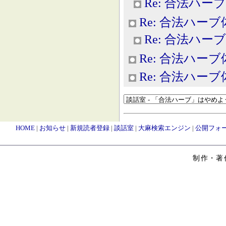
Re: 合法ハー
Re: 合法ハー
Re: 合法ハー
Re: 合法ハー
Re: 合法ハー
HOME
|
お知らせ
|
新規読者登録
|
談話室
|
大麻検索エンジン
|
公開フォ
制作・著