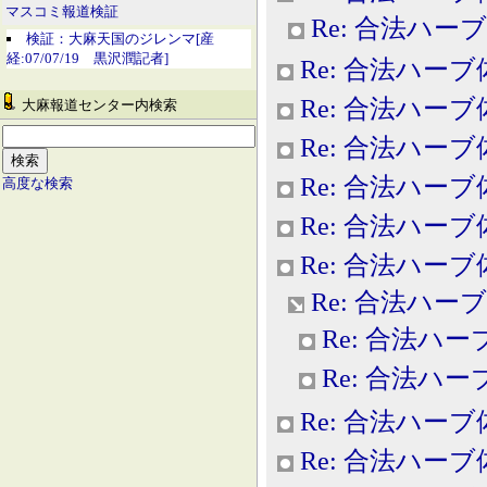
マスコミ報道検証
Re: 合法ハー
検証：大麻天国のジレンマ[産
経:07/07/19 黒沢潤記者]
Re: 合法ハー
Re: 合法ハー
大麻報道センター内検索
Re: 合法ハー
Re: 合法ハー
高度な検索
Re: 合法ハー
Re: 合法ハー
Re: 合法ハー
Re: 合法ハ
Re: 合法ハ
Re: 合法ハー
Re: 合法ハー