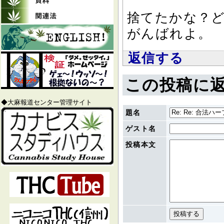
捨てたかな？どう
がんばれよ。
返信する
この投稿に
◆大麻報道センター管理サイト
題名
ゲスト名
投稿本文