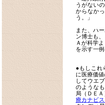
うがないの
からなかっ
う。」
また、ハー
ン博士も、
Ａが科学よ
を示す一例
●もしこれ
に医療価値
してウエブ
のようなも
局（ＤＥＡ
療カナビス