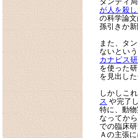
タンディ局
が人を殺し
の科学論文
孫引きか新
また、タン
ないという
カナビス研
を使った研
を見出した
しかしこれ
ス
や完了
特に、動物
なってから
での臨床研
Ａの主張に