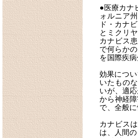
●医療カナ
ォルニア
ド・カナビ
とミクリヤ
カナビス患
で何らかの
を国際疾病
効果につい
いたものな
いが、適応
から神経障
で、全般に
カナビスは
は、人間