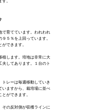
ます。
？
地で育てています。われわれ
の９５％を上回っています。
とができます。
移植します。培地は非常に大
工夫してあります。１台のト
。トレーは毎週移動していき
ていますから、栽培場に並べ
ことができます。
、その反対側が収穫ラインに