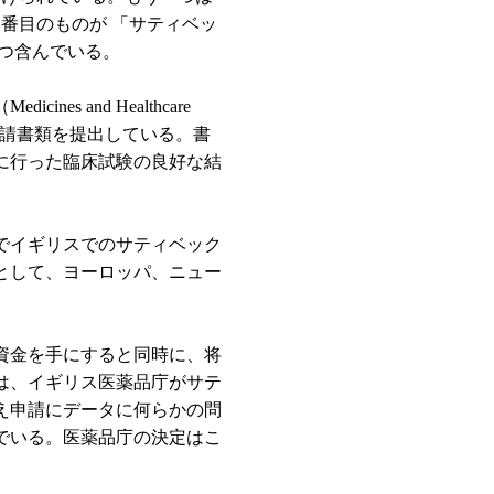
３番目のものが 「サティベッ
つ含んでいる。
s and Healthcare
を求めた申請書類を提出している。書
に行った臨床試験の良好な結
でイギリスでのサティベック
として、ヨーロッパ、ニュー
資金を手にすると同時に、将
は、イギリス医薬品庁がサテ
え申請にデータに何らかの問
でいる。医薬品庁の決定はこ