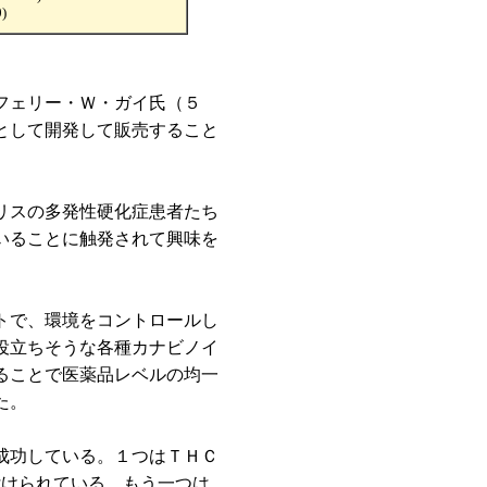
)
フェリー・Ｗ・ガイ氏（５
として開発して販売すること
リスの多発性硬化症患者たち
いることに触発されて興味を
トで、環境をコントロールし
役立ちそうな各種カナビノイ
ることで医薬品レベルの均一
た。
成功している。１つはＴＨＣ
付けられている。もう一つは