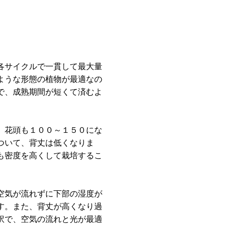
各サイクルで一貫して最大量
ような形態の植物が最適なの
で、成熟期間が短くて済むよ
、花頭も１００～１５０にな
ついて、背丈は低くなりま
も密度を高くして栽培するこ
空気が流れずに下部の湿度が
す。また、背丈が高くなり過
訳で、空気の流れと光が最適