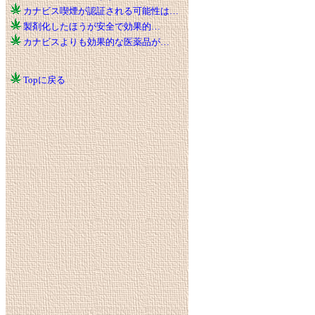
カナビス喫煙が認証される可能性は…
製剤化したほうが安全で効果的…
カナビスよりも効果的な医薬品が…
Topに戻る