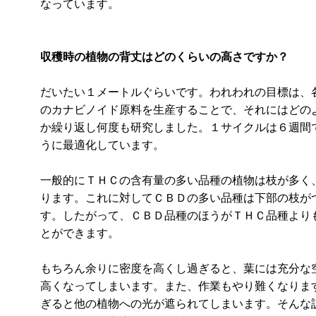
なっています。
収穫時の植物の背丈はどのくらいの高さですか？
だいたい１メートルぐらいです。われわれの目標は、
のカナビノイド原料を生産することで、それにはどの
か繰り返し何度も研究しました。１サイクルは６週間
うに最適化しています。
一般的にＴＨＣの含有量の多い品種の植物は枝が多く
ります。これに対してＣＢＤの多い品種は下部の枝が
す。したがって、ＣＢＤ品種のほうがＴＨＣ品種より
とができます。
もちろん余りに密度を高くし過ぎると、葉には充分な
高くなってしまいます。また、作業もやり難くなりま
ぎると他の植物への光が遮られてしまいます。そんな