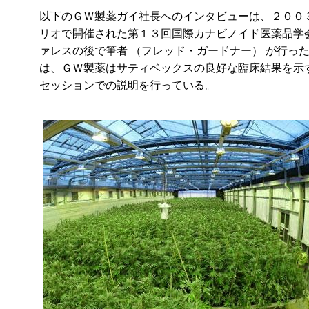
以下のＧＷ製薬ガイ社長へのインタビューは、２００
リオで開催された第１３回国際カナビノイド医薬品学
ァレスの後で筆者 （フレッド・ガードナー） が行っ
は、ＧＷ製薬はサティベックスの良好な臨床結果を示
セッションでの説明を行っている。