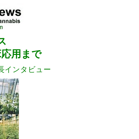
ス
床応用まで
長インタビュー