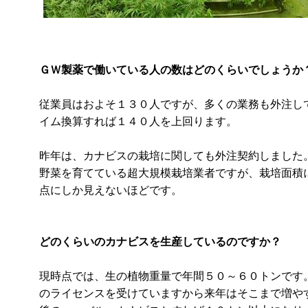
ＧＷ製薬で働いている人の数はどのくらいでしょうか
従業員はおよそ１３０人ですが、多くの業務も外注し
イム換算すれば１４０人を上回ります。
昨年は、カナビスの栽培に関しても外注契約しました
野菜を育てている超大規模栽培業者ですが、栽培面積
点にしか見えないほどです。
どのくらいのカナビスを生産しているのですか？
現時点では、生の植物重量で年間５０～６０トンです
のライセンスを受けていますから来年はそこまで増や