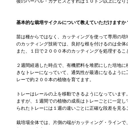
後のハーバル・カナビスとすれば１０トン以上になり
基本的な栽培サイクルについて教えていただけますか
苗は種からではなく、カッティングを使って専用の培
のカッティング技術では、良好な根を付けるのは全体
また、１日で２０００本のカッティングを処理するこ
２週間経過した時点で、有機肥料を堆肥にした培地に
きなトレーになっていて、通気性が最適になるように
レーで約２００本の植物を育てます。
トレーはレールの上を移動できるようになっています
ますが、１週間での植物の成長はトレーごとに一定し
られたトレーには１週の違いごとに正確な段差を見る
栽培場全体では、片側の端がカッティング・ラインで